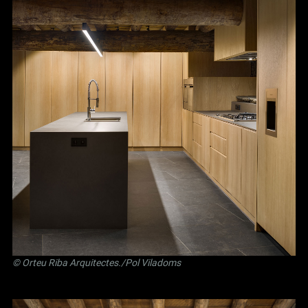
©
Orteu Riba Arquitectes
./Pol Viladoms