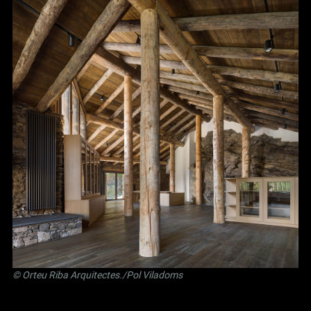
©
Orteu Riba Arquitectes
./Pol Viladoms