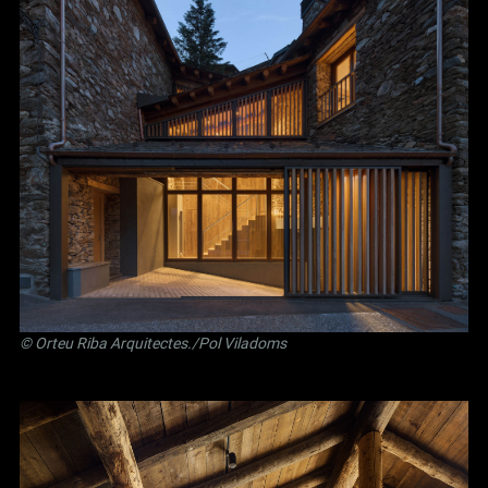
©
Orteu Riba Arquitectes
./Pol Viladoms