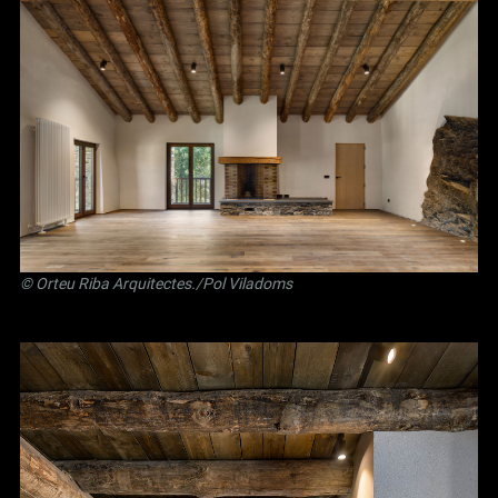
©
Orteu Riba Arquitectes
./Pol Viladoms