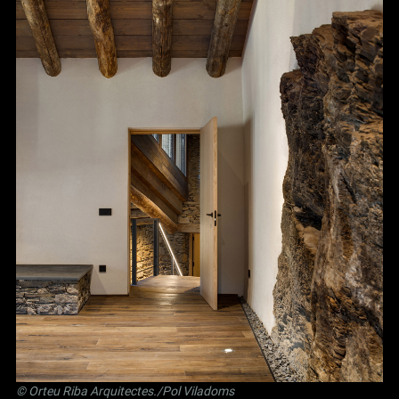
©
Orteu Riba Arquitectes
./Pol Viladoms