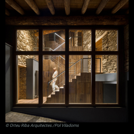
©
Orteu Riba Arquitectes
./Pol Viladoms