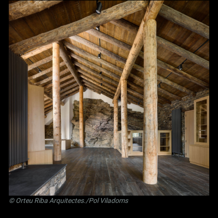
©
Orteu Riba Arquitectes
./Pol Viladoms