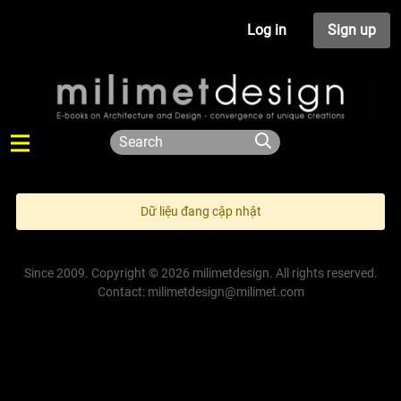
Log in
Sign up
Dữ liệu đang cập nhật
Since 2009. Copyright © 2026 milimetdesign. All rights reserved.
Contact: milimetdesign@milimet.com