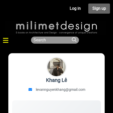
Log in
Sign up
Khang Lê
levannguyenkhang@gmail.com